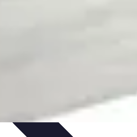
s
Astuces et Conseils