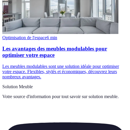
Optimisation de l'espace
6
min
Les avantages des meubles modulables pour
optimiser votre espace
Les meubles modulables sont une solution idéale pour optimiser
votre espace. Flexibles, stylés et économiques, découvrez leurs
nombreux avantages.
Solution Meuble
Votre source d'information pour tout savoir sur
solution meuble
.