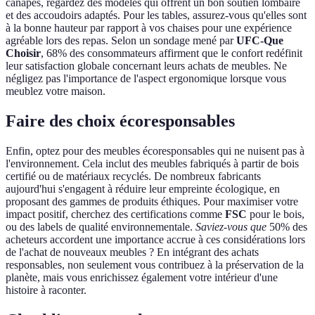
canapés, regardez des modèles qui offrent un bon soutien lombaire
et des accoudoirs adaptés. Pour les tables, assurez-vous qu'elles sont
à la bonne hauteur par rapport à vos chaises pour une expérience
agréable lors des repas. Selon un sondage mené par
UFC-Que
Choisir
, 68% des consommateurs affirment que le confort redéfinit
leur satisfaction globale concernant leurs achats de meubles. Ne
négligez pas l'importance de l'aspect ergonomique lorsque vous
meublez votre maison.
Faire des choix écoresponsables
Enfin, optez pour des meubles écoresponsables qui ne nuisent pas à
l'environnement. Cela inclut des meubles fabriqués à partir de bois
certifié ou de matériaux recyclés. De nombreux fabricants
aujourd'hui s'engagent à réduire leur empreinte écologique, en
proposant des gammes de produits éthiques. Pour maximiser votre
impact positif, cherchez des certifications comme
FSC
pour le bois,
ou des labels de qualité environnementale.
Saviez-vous que
50% des
acheteurs accordent une importance accrue à ces considérations lors
de l'achat de nouveaux meubles ? En intégrant des achats
responsables, non seulement vous contribuez à la préservation de la
planète, mais vous enrichissez également votre intérieur d'une
histoire à raconter.