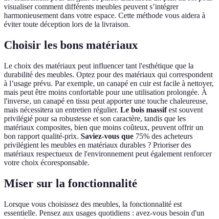
visualiser comment différents meubles peuvent s’intégrer
harmonieusement dans votre espace. Cette méthode vous aidera à
éviter toute déception lors de la livraison.
Choisir les bons matériaux
Le choix des matériaux peut influencer tant l'esthétique que la
durabilité des meubles. Optez pour des matériaux qui correspondent
à l’usage prévu. Par exemple, un canapé en cuir est facile à nettoyer,
mais peut être moins confortable pour une utilisation prolongée. À
l'inverse, un canapé en tissu peut apporter une touche chaleureuse,
mais nécessitera un entretien régulier.
Le bois massif
est souvent
privilégié pour sa robustesse et son caractère, tandis que les
matériaux composites, bien que moins coûteux, peuvent offrir un
bon rapport qualité-prix.
Saviez-vous que
75% des acheteurs
privilégient les meubles en matériaux durables ? Prioriser des
matériaux respectueux de l'environnement peut également renforcer
votre choix écoresponsable.
Miser sur la fonctionnalité
Lorsque vous choisissez des meubles, la fonctionnalité est
essentielle. Pensez aux usages quotidiens : avez-vous besoin d'un