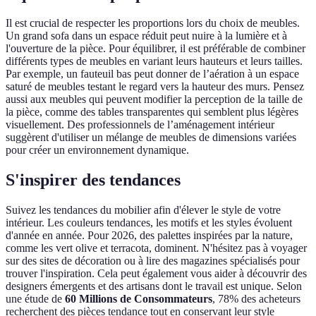
Il est crucial de respecter les proportions lors du choix de meubles.
Un grand sofa dans un espace réduit peut nuire à la lumière et à
l'ouverture de la pièce. Pour équilibrer, il est préférable de combiner
différents types de meubles en variant leurs hauteurs et leurs tailles.
Par exemple, un fauteuil bas peut donner de l’aération à un espace
saturé de meubles testant le regard vers la hauteur des murs. Pensez
aussi aux meubles qui peuvent modifier la perception de la taille de
la pièce, comme des tables transparentes qui semblent plus légères
visuellement. Des professionnels de l’aménagement intérieur
suggèrent d'utiliser un mélange de meubles de dimensions variées
pour créer un environnement dynamique.
S'inspirer des tendances
Suivez les tendances du mobilier afin d'élever le style de votre
intérieur. Les couleurs tendances, les motifs et les styles évoluent
d'année en année. Pour 2026, des palettes inspirées par la nature,
comme les vert olive et terracota, dominent. N'hésitez pas à voyager
sur des sites de décoration ou à lire des magazines spécialisés pour
trouver l'inspiration. Cela peut également vous aider à découvrir des
designers émergents et des artisans dont le travail est unique. Selon
une étude de
60 Millions de Consommateurs
, 78% des acheteurs
recherchent des pièces tendance tout en conservant leur style