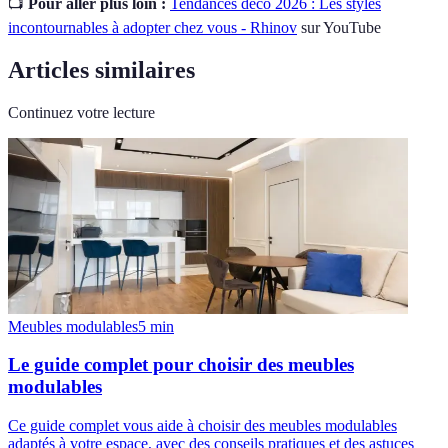
📺
Pour aller plus loin :
Tendances déco 2026 : Les styles
incontournables à adopter chez vous - Rhinov
sur YouTube
Articles similaires
Continuez votre lecture
Meubles modulables
5
min
Le guide complet pour choisir des meubles
modulables
Ce guide complet vous aide à choisir des meubles modulables
adaptés à votre espace, avec des conseils pratiques et des astuces