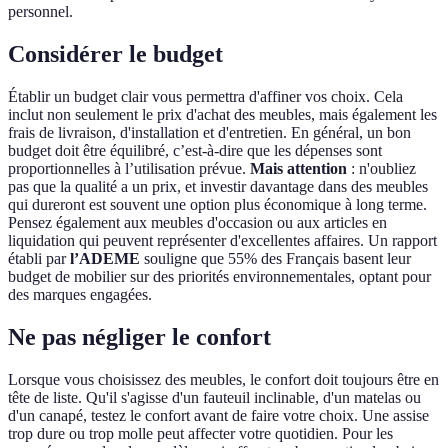
personnel.
Considérer le budget
Établir un budget clair vous permettra d'affiner vos choix. Cela
inclut non seulement le prix d'achat des meubles, mais également les
frais de livraison, d'installation et d'entretien. En général, un bon
budget doit être équilibré, c’est-à-dire que les dépenses sont
proportionnelles à l’utilisation prévue.
Mais attention
: n'oubliez
pas que la qualité a un prix, et investir davantage dans des meubles
qui dureront est souvent une option plus économique à long terme.
Pensez également aux meubles d'occasion ou aux articles en
liquidation qui peuvent représenter d'excellentes affaires. Un rapport
établi par
l’ADEME
souligne que 55% des Français basent leur
budget de mobilier sur des priorités environnementales, optant pour
des marques engagées.
Ne pas négliger le confort
Lorsque vous choisissez des meubles, le confort doit toujours être en
tête de liste. Qu'il s'agisse d'un fauteuil inclinable, d'un matelas ou
d'un canapé, testez le confort avant de faire votre choix. Une assise
trop dure ou trop molle peut affecter votre quotidien. Pour les