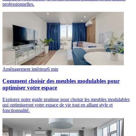
professionnelles.
Aménagement intérieur
6
min
Comment choisir des meubles modulables pour
optimiser votre espace
Explorez notre guide pratique pour choisir les meubles modulables
qui optimiseront votre espace de vie tout en alliant style et
fonctionnalité.