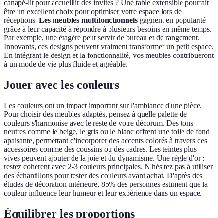
canapé-lit pour accueillir des invités ? Une table extensible pourrait
être un excellent choix pour optimiser votre espace lors de
réceptions.
Les meubles multifonctionnels
gagnent en popularité
grâce à leur capacité à répondre à plusieurs besoins en même temps.
Par exemple, une étagère peut servir de bureau et de rangement.
Innovants, ces designs peuvent vraiment transformer un petit espace.
En intégrant le design et la fonctionnalité, vos meubles contribueront
à un mode de vie plus fluide et agréable.
Jouer avec les couleurs
Les couleurs ont un impact important sur l'ambiance d'une pièce.
Pour choisir des meubles adaptés, pensez à quelle palette de
couleurs s'harmonise avec le reste de votre décorum. Des tons
neutres comme le beige, le gris ou le blanc offrent une toile de fond
apaisante, permettant d'incorporer des accents colorés à travers des
accessoires comme des coussins ou des cadres. Les teintes plus
vives peuvent ajouter de la joie et du dynamisme. Une règle d'or :
restez cohérent avec 2-3 couleurs principales. N'hésitez pas à utiliser
des échantillons pour tester des couleurs avant achat. D'après des
études de décoration intérieure, 85% des personnes estiment que la
couleur influence leur humeur et leur expérience dans un espace.
Équilibrer les proportions