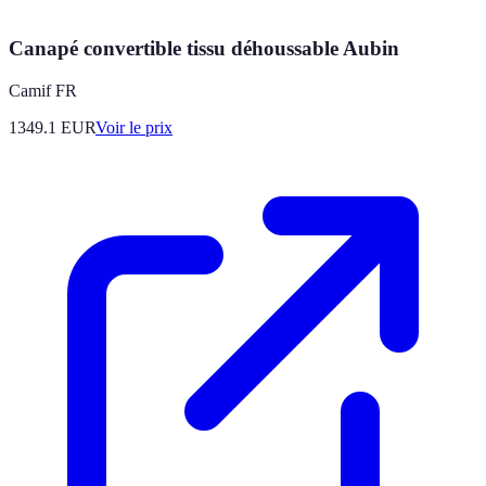
Canapé convertible tissu déhoussable Aubin
Camif FR
1349.1
EUR
Voir le prix