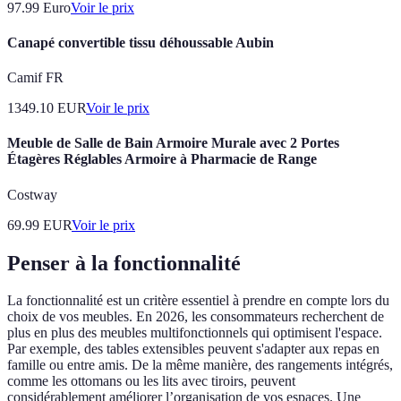
97.99
Euro
Voir le prix
Canapé convertible tissu déhoussable Aubin
Camif FR
1349.10
EUR
Voir le prix
Meuble de Salle de Bain Armoire Murale avec 2 Portes
Étagères Réglables Armoire à Pharmacie de Range
Costway
69.99
EUR
Voir le prix
Penser à la fonctionnalité
La fonctionnalité est un critère essentiel à prendre en compte lors du
choix de vos meubles. En 2026, les consommateurs recherchent de
plus en plus des meubles multifonctionnels qui optimisent l'espace.
Par exemple, des tables extensibles peuvent s'adapter aux repas en
famille ou entre amis. De la même manière, des rangements intégrés,
comme les ottomans ou les lits avec tiroirs, peuvent
considérablement améliorer l’organisation de vos espaces. Une