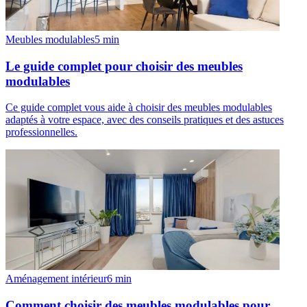
Meubles modulables
5
min
Le guide complet pour choisir des meubles
modulables
Ce guide complet vous aide à choisir des meubles modulables
adaptés à votre espace, avec des conseils pratiques et des astuces
professionnelles.
Aménagement intérieur
6
min
Comment choisir des meubles modulables pour