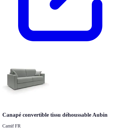
Canapé convertible tissu déhoussable Aubin
Camif FR