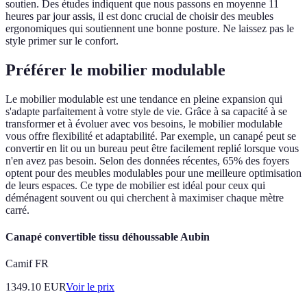
soutien. Des études indiquent que nous passons en moyenne 11
heures par jour assis, il est donc crucial de choisir des meubles
ergonomiques qui soutiennent une bonne posture. Ne laissez pas le
style primer sur le confort.
Préférer le mobilier modulable
Le mobilier modulable est une tendance en pleine expansion qui
s'adapte parfaitement à votre style de vie. Grâce à sa capacité à se
transformer et à évoluer avec vos besoins, le mobilier modulable
vous offre flexibilité et adaptabilité. Par exemple, un canapé peut se
convertir en lit ou un bureau peut être facilement replié lorsque vous
n'en avez pas besoin. Selon des données récentes, 65% des foyers
optent pour des meubles modulables pour une meilleure optimisation
de leurs espaces. Ce type de mobilier est idéal pour ceux qui
déménagent souvent ou qui cherchent à maximiser chaque mètre
carré.
Canapé convertible tissu déhoussable Aubin
Camif FR
1349.10
EUR
Voir le prix