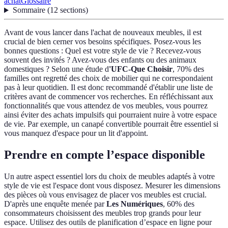
achat
Glossaire
Sommaire
(
12
sections
)
Avant de vous lancer dans l'achat de nouveaux meubles, il est
crucial de bien cerner vos besoins spécifiques. Posez-vous les
bonnes questions : Quel est votre style de vie ? Recevez-vous
souvent des invités ? Avez-vous des enfants ou des animaux
domestiques ? Selon une étude d
'UFC-Que Choisir
, 70% des
familles ont regretté des choix de mobilier qui ne correspondaient
pas à leur quotidien. Il est donc recommandé d'établir une liste de
critères avant de commencer vos recherches. En réfléchissant aux
fonctionnalités que vous attendez de vos meubles, vous pourrez
ainsi éviter des achats impulsifs qui pourraient nuire à votre espace
de vie. Par exemple, un canapé convertible pourrait être essentiel si
vous manquez d'espace pour un lit d'appoint.
Prendre en compte l’espace disponible
Un autre aspect essentiel lors du choix de meubles adaptés à votre
style de vie est l'espace dont vous disposez. Mesurer les dimensions
des pièces où vous envisagez de placer vos meubles est crucial.
D'après une enquête menée par
Les Numériques
, 60% des
consommateurs choisissent des meubles trop grands pour leur
espace. Utilisez des outils de planification d’espace en ligne pour