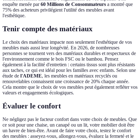
enquête menée par
60 Millions de Consommateurs
a montré que
75% des acheteurs privilégient l'utilité des meubles avant
l'esthétique.
Tenir compte des matériaux
Le choix des matériaux impacte non seulement l'esthétique de vos
meubles mais aussi leur longévité. En 2026, de nombreuses
personnes se tournent vers des matériaux durables et respectueux de
l'environnement comme le bois FSC ou le bambou. Pensez
également à la facilité d'entretien : certains tissus sont plus résistants
aux taches, ce qui est idéal pour les familles avec enfants. Selon une
étude de
l'ADEME
, les meubles en matériaux recyclés ou
renouvelables connaissent une croissance de 20% chaque année.
Cela montre que le choix de vos meubles peut également refléter vos
valeurs et engagements écologiques.
Évaluer le confort
Ne négligez pas le facteur confort dans votre choix de meubles. Que
ce soit pour une chaise, un canapé ou un lit, votre mobilier doit être
un havre de bien-être. Avant de faire votre choix, testez le confort
des meubles : asseyez-vous, allongez-vous, évaluez la fermeté et le