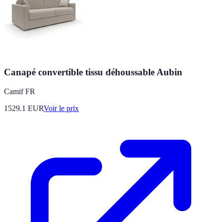
Canapé convertible tissu déhoussable Aubin
Camif FR
1529.1
EUR
Voir le prix