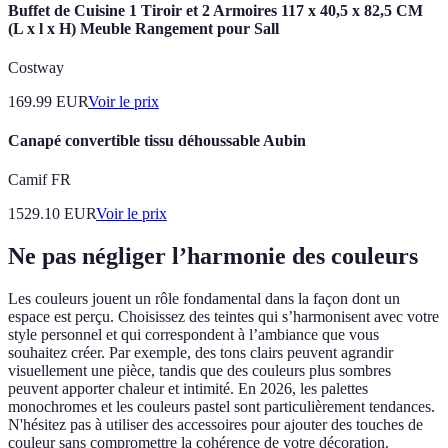
Buffet de Cuisine 1 Tiroir et 2 Armoires 117 x 40,5 x 82,5 CM
(L x l x H) Meuble Rangement pour Sall
Costway
169.99
EUR
Voir le prix
Canapé convertible tissu déhoussable Aubin
Camif FR
1529.10
EUR
Voir le prix
Ne pas négliger l’harmonie des couleurs
Les couleurs jouent un rôle fondamental dans la façon dont un
espace est perçu. Choisissez des teintes qui s’harmonisent avec votre
style personnel et qui correspondent à l’ambiance que vous
souhaitez créer. Par exemple, des tons clairs peuvent agrandir
visuellement une pièce, tandis que des couleurs plus sombres
peuvent apporter chaleur et intimité. En 2026, les palettes
monochromes et les couleurs pastel sont particulièrement tendances.
N'hésitez pas à utiliser des accessoires pour ajouter des touches de
couleur sans compromettre la cohérence de votre décoration.