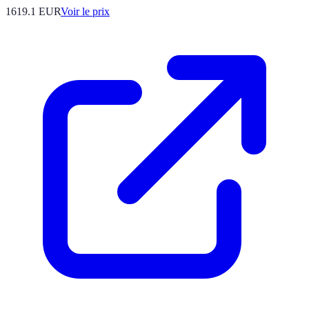
1619.1
EUR
Voir le prix