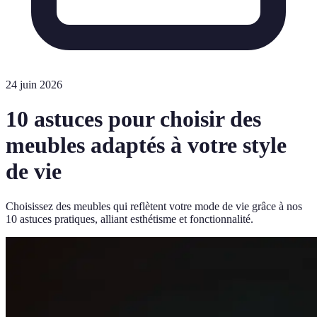
24 juin 2026
10 astuces pour choisir des
meubles adaptés à votre style
de vie
Choisissez des meubles qui reflètent votre mode de vie grâce à nos
10 astuces pratiques, alliant esthétisme et fonctionnalité.