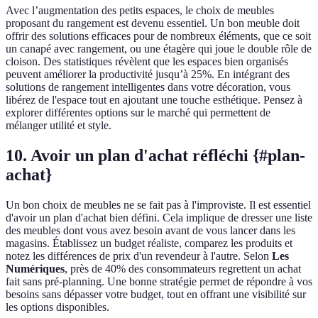
Avec l’augmentation des petits espaces, le choix de meubles
proposant du rangement est devenu essentiel. Un bon meuble doit
offrir des solutions efficaces pour de nombreux éléments, que ce soit
un canapé avec rangement, ou une étagère qui joue le double rôle de
cloison. Des statistiques révèlent que les espaces bien organisés
peuvent améliorer la productivité jusqu’à 25%. En intégrant des
solutions de rangement intelligentes dans votre décoration, vous
libérez de l'espace tout en ajoutant une touche esthétique. Pensez à
explorer différentes options sur le marché qui permettent de
mélanger utilité et style.
10. Avoir un plan d'achat réfléchi {#plan-
achat}
Un bon choix de meubles ne se fait pas à l'improviste. Il est essentiel
d'avoir un plan d'achat bien défini. Cela implique de dresser une liste
des meubles dont vous avez besoin avant de vous lancer dans les
magasins. Établissez un budget réaliste, comparez les produits et
notez les différences de prix d'un revendeur à l'autre. Selon
Les
Numériques
, près de 40% des consommateurs regrettent un achat
fait sans pré-planning. Une bonne stratégie permet de répondre à vos
besoins sans dépasser votre budget, tout en offrant une visibilité sur
les options disponibles.