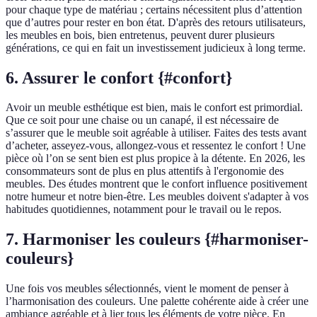
pour chaque type de matériau ; certains nécessitent plus d’attention
que d’autres pour rester en bon état. D'après des retours utilisateurs,
les meubles en bois, bien entretenus, peuvent durer plusieurs
générations, ce qui en fait un investissement judicieux à long terme.
6. Assurer le confort {#confort}
Avoir un meuble esthétique est bien, mais le confort est primordial.
Que ce soit pour une chaise ou un canapé, il est nécessaire de
s’assurer que le meuble soit agréable à utiliser. Faites des tests avant
d’acheter, asseyez-vous, allongez-vous et ressentez le confort ! Une
pièce où l’on se sent bien est plus propice à la détente. En 2026, les
consommateurs sont de plus en plus attentifs à l'ergonomie des
meubles. Des études montrent que le confort influence positivement
notre humeur et notre bien-être. Les meubles doivent s'adapter à vos
habitudes quotidiennes, notamment pour le travail ou le repos.
7. Harmoniser les couleurs {#harmoniser-
couleurs}
Une fois vos meubles sélectionnés, vient le moment de penser à
l’harmonisation des couleurs. Une palette cohérente aide à créer une
ambiance agréable et à lier tous les éléments de votre pièce. En