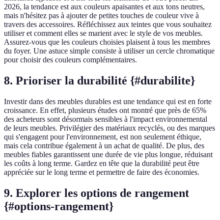
2026, la tendance est aux couleurs apaisantes et aux tons neutres,
mais n'hésitez pas à ajouter de petites touches de couleur vive à
travers des accessoires. Réfléchissez aux teintes que vous souhaitez
utiliser et comment elles se marient avec le style de vos meubles.
Assurez-vous que les couleurs choisies plaisent à tous les membres
du foyer. Une astuce simple consiste à utiliser un cercle chromatique
pour choisir des couleurs complémentaires.
8. Prioriser la durabilité {#durabilite}
Investir dans des meubles durables est une tendance qui est en forte
croissance. En effet, plusieurs études ont montré que près de 65%
des acheteurs sont désormais sensibles à l'impact environnemental
de leurs meubles. Privilégier des matériaux recyclés, ou des marques
qui s'engagent pour l'environnement, est non seulement éthique,
mais cela contribue également à un achat de qualité. De plus, des
meubles fiables garantissent une durée de vie plus longue, réduisant
les coûts à long terme. Gardez en tête que la durabilité peut être
appréciée sur le long terme et permettre de faire des économies.
9. Explorer les options de rangement
{#options-rangement}