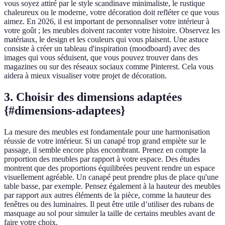
vous soyez attiré par le style scandinave minimaliste, le rustique
chaleureux ou le moderne, votre décoration doit refléter ce que vous
aimez. En 2026, il est important de personnaliser votre intérieur à
votre goût ; les meubles doivent raconter votre histoire. Observez les
matériaux, le design et les couleurs qui vous plaisent. Une astuce
consiste à créer un tableau d'inspiration (moodboard) avec des
images qui vous séduisent, que vous pouvez trouver dans des
magazines ou sur des réseaux sociaux comme Pinterest. Cela vous
aidera à mieux visualiser votre projet de décoration.
3. Choisir des dimensions adaptées
{#dimensions-adaptees}
La mesure des meubles est fondamentale pour une harmonisation
réussie de votre intérieur. Si un canapé trop grand empiète sur le
passage, il semble encore plus encombrant. Prenez en compte la
proportion des meubles par rapport à votre espace. Des études
montrent que des proportions équilibrées peuvent rendre un espace
visuellement agréable. Un canapé peut prendre plus de place qu'une
table basse, par exemple. Pensez également à la hauteur des meubles
par rapport aux autres éléments de la pièce, comme la hauteur des
fenêtres ou des luminaires. Il peut être utile d’utiliser des rubans de
masquage au sol pour simuler la taille de certains meubles avant de
faire votre choix.