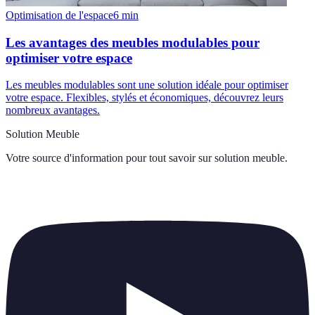
Optimisation de l'espace
6
min
Les avantages des meubles modulables pour
optimiser votre espace
Les meubles modulables sont une solution idéale pour optimiser
votre espace. Flexibles, stylés et économiques, découvrez leurs
nombreux avantages.
Solution Meuble
Votre source d'information pour tout savoir sur
solution meuble
.