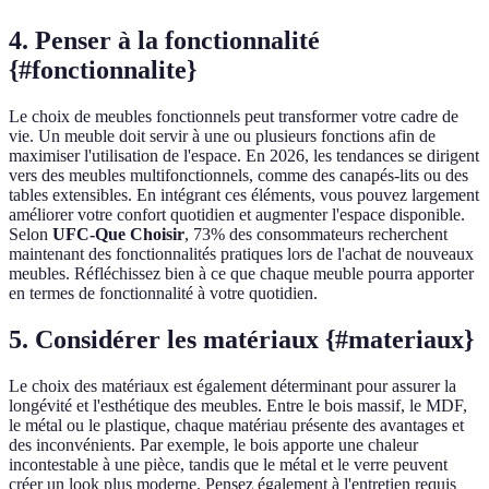
4. Penser à la fonctionnalité
{#fonctionnalite}
Le choix de meubles fonctionnels peut transformer votre cadre de
vie. Un meuble doit servir à une ou plusieurs fonctions afin de
maximiser l'utilisation de l'espace. En 2026, les tendances se dirigent
vers des meubles multifonctionnels, comme des canapés-lits ou des
tables extensibles. En intégrant ces éléments, vous pouvez largement
améliorer votre confort quotidien et augmenter l'espace disponible.
Selon
UFC-Que Choisir
, 73% des consommateurs recherchent
maintenant des fonctionnalités pratiques lors de l'achat de nouveaux
meubles. Réfléchissez bien à ce que chaque meuble pourra apporter
en termes de fonctionnalité à votre quotidien.
5. Considérer les matériaux {#materiaux}
Le choix des matériaux est également déterminant pour assurer la
longévité et l'esthétique des meubles. Entre le bois massif, le MDF,
le métal ou le plastique, chaque matériau présente des avantages et
des inconvénients. Par exemple, le bois apporte une chaleur
incontestable à une pièce, tandis que le métal et le verre peuvent
créer un look plus moderne. Pensez également à l'entretien requis