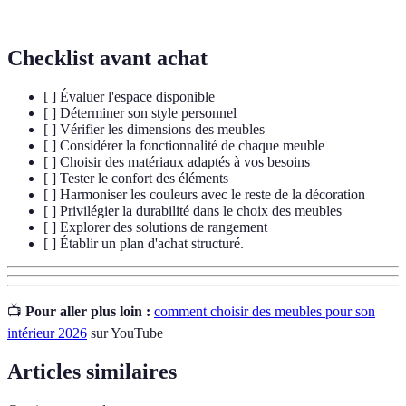
un objet ou un environnement.
Checklist avant achat
[ ] Évaluer l'espace disponible
[ ] Déterminer son style personnel
[ ] Vérifier les dimensions des meubles
[ ] Considérer la fonctionnalité de chaque meuble
[ ] Choisir des matériaux adaptés à vos besoins
[ ] Tester le confort des éléments
[ ] Harmoniser les couleurs avec le reste de la décoration
[ ] Privilégier la durabilité dans le choix des meubles
[ ] Explorer des solutions de rangement
[ ] Établir un plan d'achat structuré.
📺
Pour aller plus loin :
comment choisir des meubles pour son
intérieur 2026
sur YouTube
Articles similaires