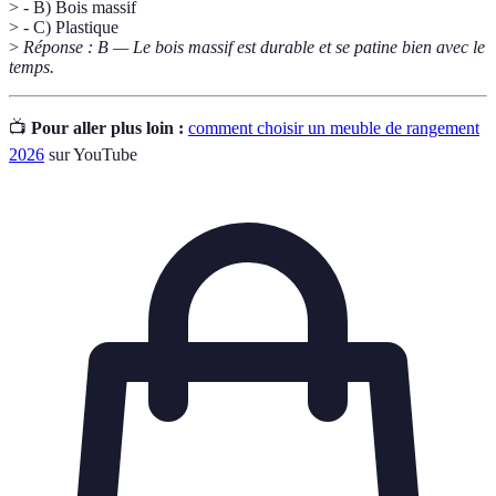
> - B) Bois massif
> - C) Plastique
>
Réponse : B — Le bois massif est durable et se patine bien avec le
temps.
📺
Pour aller plus loin :
comment choisir un meuble de rangement
2026
sur YouTube