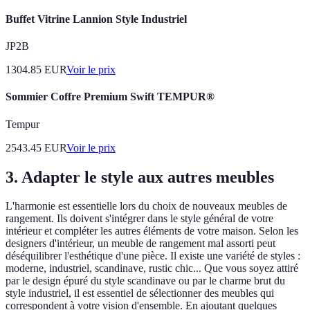
Buffet Vitrine Lannion Style Industriel
JP2B
1304.85
EUR
Voir le prix
Sommier Coffre Premium Swift TEMPUR®
Tempur
2543.45
EUR
Voir le prix
3. Adapter le style aux autres meubles
L'harmonie est essentielle lors du choix de nouveaux meubles de
rangement. Ils doivent s'intégrer dans le style général de votre
intérieur et compléter les autres éléments de votre maison. Selon les
designers d'intérieur, un meuble de rangement mal assorti peut
déséquilibrer l'esthétique d'une pièce. Il existe une variété de styles :
moderne, industriel, scandinave, rustic chic... Que vous soyez attiré
par le design épuré du style scandinave ou par le charme brut du
style industriel, il est essentiel de sélectionner des meubles qui
correspondent à votre vision d'ensemble. En ajoutant quelques