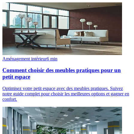
Aménagement intérieur
6
min
Comment choisir des meubles pratiques pour un
petit espace
Optimisez votre petit espace avec des meubles pratiques. Suivez
notre guide complet pour choisir les meilleures options et gagner en
confort.