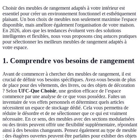
Choisir des meubles de rangement adaptés à votre intérieur est
essentiel pour créer un environnement fonctionnel et esthétiquement
plaisant. Un bon choix de meubles non seulement maximise l'espace
disponible, mais améliore également l'organisation de votre maison.
En 2026, alors que les tendances évoluent vers des solutions
intelligentes et flexibles, nous vous proposons cinq astuces pratiques
pour sélectionner les meilleurs meubles de rangement adaptés à
votre espace.
1. Comprendre vos besoins de rangement
Avant de commencer à chercher des meubles de rangement, il est
crucial de définir vos besoins spécifiques. Avez-vous besoin de plus
de place pour des vêtements, des livres, ou des objets de décoration
? Selon
UFC-Que Choisir
, une gestion efficace de l’espace
commence par une analyse de ce que vous possédez. Faites un
inventaire de vos effets personnels et déterminez quels articles
nécessitent un espace de stockage dédié. Cela vous permettra de
réduire le désordre et de ne sélectionner que ce qui est vraiment
nécessaire. En ce sens, des meubles avec des sections modularisées
ou des tiroirs peuvent offrir une flexibilité supplémentaire, répondant
ainsi à des besoins changeants. Pensez également au type de meuble
: des étagères ouvertes peuvent être parfaites pour exhiber des objets