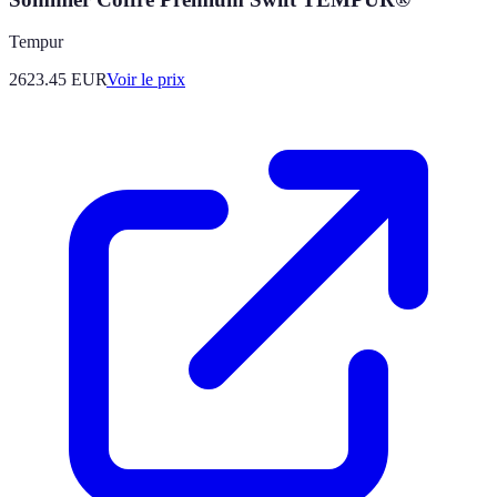
Tempur
2623.45
EUR
Voir le prix