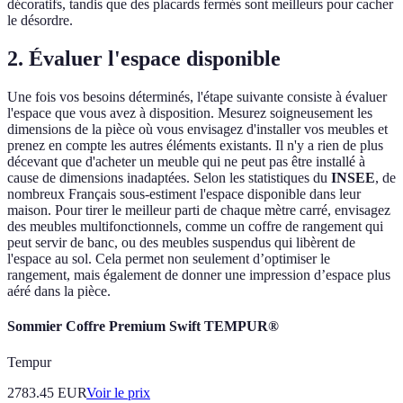
décoratifs, tandis que des placards fermés sont meilleurs pour cacher
le désordre.
2. Évaluer l'espace disponible
Une fois vos besoins déterminés, l'étape suivante consiste à évaluer
l'espace que vous avez à disposition. Mesurez soigneusement les
dimensions de la pièce où vous envisagez d'installer vos meubles et
prenez en compte les autres éléments existants. Il n'y a rien de plus
décevant que d'acheter un meuble qui ne peut pas être installé à
cause de dimensions inadaptées. Selon les statistiques du
INSEE
, de
nombreux Français sous-estiment l'espace disponible dans leur
maison. Pour tirer le meilleur parti de chaque mètre carré, envisagez
des meubles multifonctionnels, comme un coffre de rangement qui
peut servir de banc, ou des meubles suspendus qui libèrent de
l'espace au sol. Cela permet non seulement d’optimiser le
rangement, mais également de donner une impression d’espace plus
aéré dans la pièce.
Sommier Coffre Premium Swift TEMPUR®
Tempur
2783.45
EUR
Voir le prix