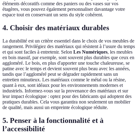
éléments décoratifs comme des paniers ou des vases sur vos
étagères, vous pouvez également personnaliser davantage votre
espace tout en conservant un sens du style cohérent.
4. Choisir des matériaux durables
La durabilité est un critère essentiel dans le choix de vos meubles de
rangement. Privilégiez des matériaux qui résistent à l’usure du temps
et qui sont faciles à entretenir. Selon
Les Numériques
, les meubles
en bois massif, par exemple, sont souvent plus durables que ceux en
aggloméré. Le bois, en plus d'apporter une touche chaleureuse, se
patine avec le temps et devient souvent plus beau avec les années,
tandis que l’aggloméré peut se dégrader rapidement sans un
entretien minutieux. Les matériaux comme le métal ou la résine,
quant à eux, sont idéaux pour les environnements modernes et
industriels. Informez-vous sur la provenance des matériaux et sur
leur impact écologique : optez pour des fabricants qui adoptent des
pratiques durables. Cela vous garantira non seulement un mobilier
de qualité, mais aussi un empreinte écologique réduite.
5. Penser à la fonctionnalité et à
l’accessibilité