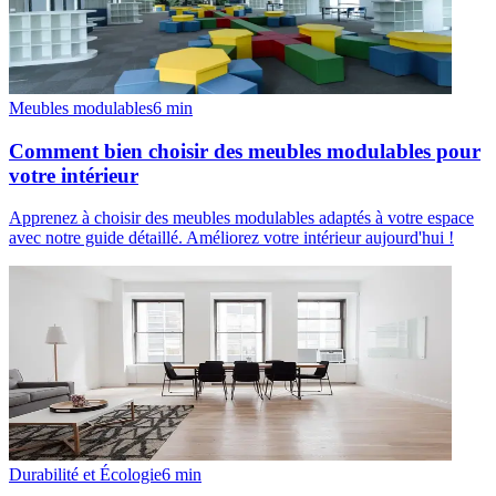
Meubles modulables
6
min
Comment bien choisir des meubles modulables pour
votre intérieur
Apprenez à choisir des meubles modulables adaptés à votre espace
avec notre guide détaillé. Améliorez votre intérieur aujourd'hui !
Durabilité et Écologie
6
min