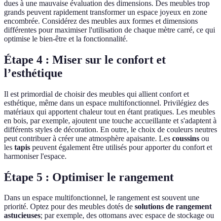
dues à une mauvaise évaluation des dimensions. Des meubles trop
grands peuvent rapidement transformer un espace joyeux en zone
encombrée. Considérez des meubles aux formes et dimensions
différentes pour maximiser l'utilisation de chaque mètre carré, ce qui
optimise le bien-être et la fonctionnalité.
Étape 4 : Miser sur le confort et
l’esthétique
Il est primordial de choisir des meubles qui allient confort et
esthétique, même dans un espace multifonctionnel. Privilégiez des
matériaux qui apportent chaleur tout en étant pratiques. Les meubles
en bois, par exemple, ajoutent une touche accueillante et s'adaptent à
différents styles de décoration. En outre, le choix de couleurs neutres
peut contribuer à créer une atmosphère apaisante. Les
coussins
ou
les
tapis
peuvent également être utilisés pour apporter du confort et
harmoniser l'espace.
Étape 5 : Optimiser le rangement
Dans un espace multifonctionnel, le rangement est souvent une
priorité. Optez pour des meubles dotés de
solutions de rangement
astucieuses
; par exemple, des ottomans avec espace de stockage ou