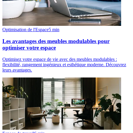
Optimisation de l'Espace
5
min
Les avantages des meubles modulables pour
optimiser votre espace
Optimisez votre espace de vie avec des meubles modulables :
flexibilité, rangement ingénieux et esthétique moderne. Découvrez
leurs avantages.