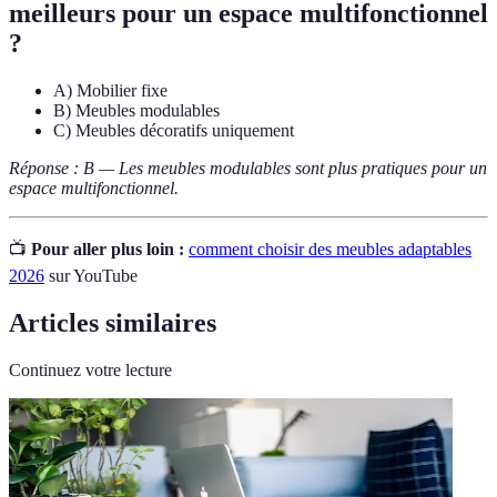
meilleurs pour un espace multifonctionnel
?
A) Mobilier fixe
B) Meubles modulables
C) Meubles décoratifs uniquement
Réponse : B — Les meubles modulables sont plus pratiques pour un
espace multifonctionnel.
📺
Pour aller plus loin :
comment choisir des meubles adaptables
2026
sur YouTube
Articles similaires
Continuez votre lecture