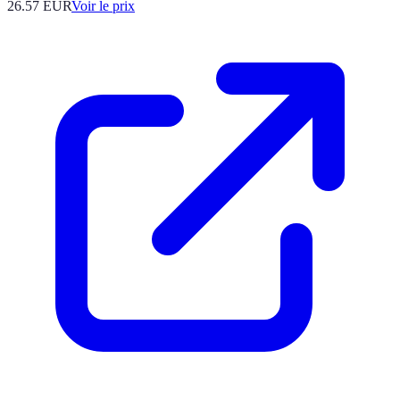
26.57
EUR
Voir le prix