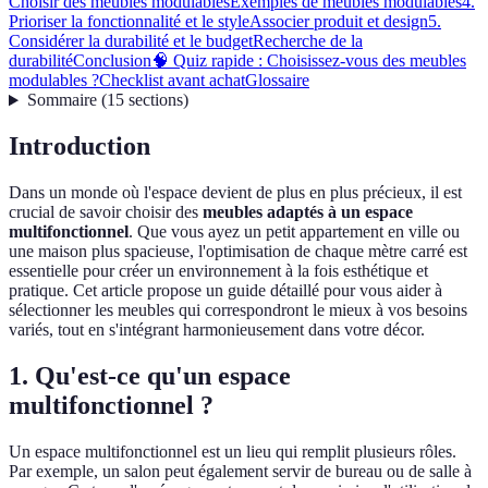
Choisir des meubles modulables
Exemples de meubles modulables
4.
Prioriser la fonctionnalité et le style
Associer produit et design
5.
Considérer la durabilité et le budget
Recherche de la
durabilité
Conclusion
🧠 Quiz rapide : Choisissez-vous des meubles
modulables ?
Checklist avant achat
Glossaire
Sommaire
(
15
sections
)
Introduction
Dans un monde où l'espace devient de plus en plus précieux, il est
crucial de savoir choisir des
meubles adaptés à un espace
multifonctionnel
. Que vous ayez un petit appartement en ville ou
une maison plus spacieuse, l'optimisation de chaque mètre carré est
essentielle pour créer un environnement à la fois esthétique et
pratique. Cet article propose un guide détaillé pour vous aider à
sélectionner les meubles qui correspondront le mieux à vos besoins
variés, tout en s'intégrant harmonieusement dans votre décor.
1. Qu'est-ce qu'un espace
multifonctionnel ?
Un espace multifonctionnel est un lieu qui remplit plusieurs rôles.
Par exemple, un salon peut également servir de bureau ou de salle à