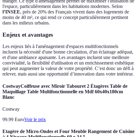
manger. Ce type d'aménagement permet de maximiser l'utilisation de
l'espace, particulièrement dans les habitations modernes. Selon
l’INSEE
, près de 20% des Français vivent dans des logements de
moins de 40 m², ce qui rend ce concept particulièrement pertinent
dans les milieux urbains.
Enjeux et avantages
Les enjeux liés à l'aménagement d'espaces multifonctionnels
incluent la nécessité d'une bonne circulation, d'un éclairage adéquat,
et d'une ambiance apaisante. Les avantages incluent une meilleure
convivialité, la flexibilité d'utilisation et un enrichissement esthétique
qui peut augmenter la valeur de votre propriété. C’est donc un défi à
relever, mais aussi une opportunité d’innovation dans votre intérieur.
CostwayCoiffeuse avec Miroir Tabouret 2 Étagères Table de
Maquillage Table Multifonctionnelle en Mdf 60x40x180cm
Blanc
Costway
99.99
Euro
Voir le prix
Etagère de Micro-Ondes et Four Meuble Rangement de Cuisine
à 4 Niveaux Multifonctionnelle 60 x 34,5