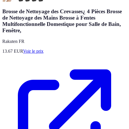
Brosse de Nettoyage des Crevasses¿ 4 Pièces Brosse
de Nettoyage des Mains Brosse à Fentes
Multifonctionnelle Domestique pour Salle de Bain,
Fenêtre,
Rakuten FR
13.67
EUR
Voir le prix