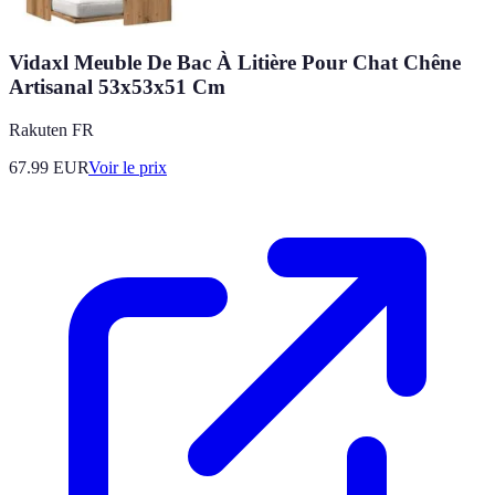
Vidaxl Meuble De Bac À Litière Pour Chat Chêne
Artisanal 53x53x51 Cm
Rakuten FR
67.99
EUR
Voir le prix