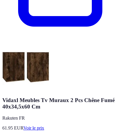
Vidaxl Meubles Tv Muraux 2 Pcs Chêne Fumé
40x34,5x60 Cm
Rakuten FR
61.95
EUR
Voir le prix