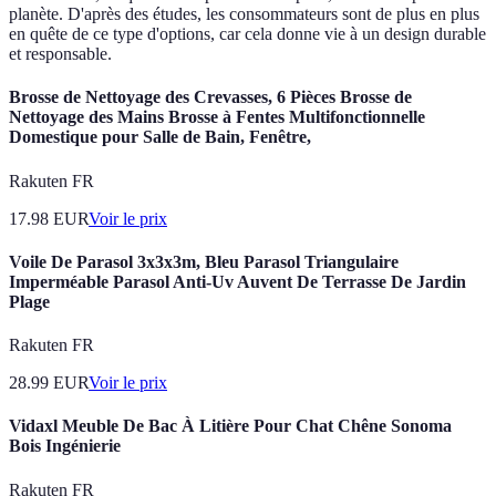
planète. D'après des études, les consommateurs sont de plus en plus
en quête de ce type d'options, car cela donne vie à un design durable
et responsable.
Brosse de Nettoyage des Crevasses, 6 Pièces Brosse de
Nettoyage des Mains Brosse à Fentes Multifonctionnelle
Domestique pour Salle de Bain, Fenêtre,
Rakuten FR
17.98
EUR
Voir le prix
Voile De Parasol 3x3x3m, Bleu Parasol Triangulaire
Imperméable Parasol Anti-Uv Auvent De Terrasse De Jardin
Plage
Rakuten FR
28.99
EUR
Voir le prix
Vidaxl Meuble De Bac À Litière Pour Chat Chêne Sonoma
Bois Ingénierie
Rakuten FR