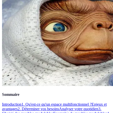
Sommaire
Introduction
1. Qu'est-ce qu'un espace multifonctionnel ?
Enjeux et
avantages
2. Déterminer vos besoins
Analyser votre quotidien
3.