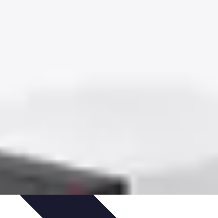
s
Astuces et Conseils