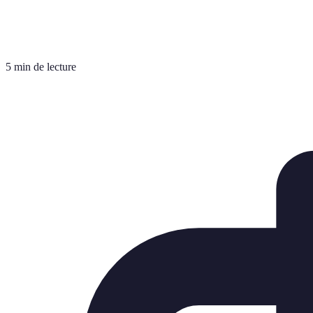
5 min de lecture