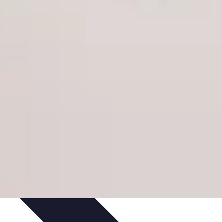
s
Astuces et Conseils