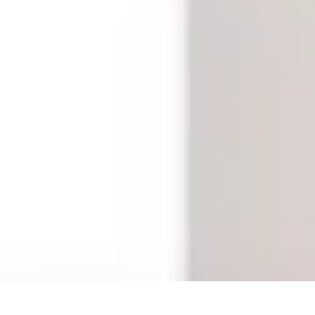
Solution Meuble
Aménagement des espaces
Durabilité
Aménagement
Astuces et conseil
Solution Meuble