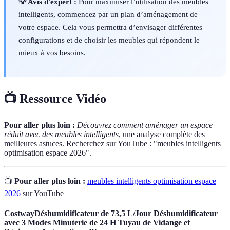
💡 Avis d'expert :
Pour maximiser l’utilisation des meubles
intelligents, commencez par un plan d’aménagement de
votre espace. Cela vous permettra d’envisager différentes
configurations et de choisir les meubles qui répondent le
mieux à vos besoins.
📺 Ressource Vidéo
Pour aller plus loin :
Découvrez comment aménager un espace
réduit avec des meubles intelligents
, une analyse complète des
meilleures astuces. Recherchez sur YouTube : "meubles intelligents
optimisation espace 2026".
📺
Pour aller plus loin :
meubles intelligents optimisation espace
2026
sur YouTube
CostwayDéshumidificateur de 73,5 L/Jour Déshumidificateur
avec 3 Modes Minuterie de 24 H Tuyau de Vidange et