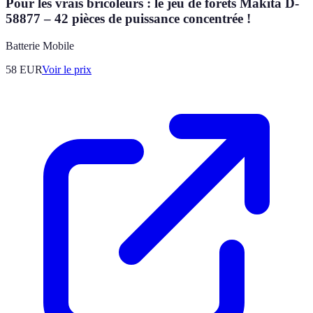
Pour les vrais bricoleurs : le jeu de forets Makita D-
58877 – 42 pièces de puissance concentrée !
Batterie Mobile
58
EUR
Voir le prix