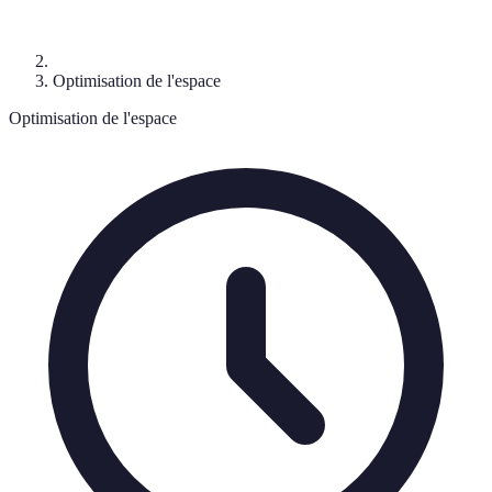
Optimisation de l'espace
Optimisation de l'espace