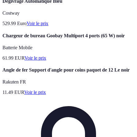
Dégivrage Automatique Bleu
Costway
529.99
Euro
Voir le prix
Chargeur de bureau Goobay Multiport 4 ports (65 W) noir
Batterie Mobile
61.99
EUR
Voir le prix
Angle de fer Support d'angle pour coins paquet de 12 Le noir
Rakuten FR
11.49
EUR
Voir le prix