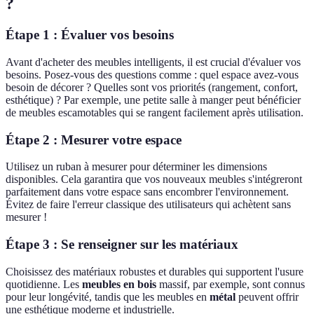
?
Étape 1 : Évaluer vos besoins
Avant d'acheter des meubles intelligents, il est crucial d'évaluer vos
besoins. Posez-vous des questions comme : quel espace avez-vous
besoin de décorer ? Quelles sont vos priorités (rangement, confort,
esthétique) ? Par exemple, une petite salle à manger peut bénéficier
de meubles escamotables qui se rangent facilement après utilisation.
Étape 2 : Mesurer votre espace
Utilisez un ruban à mesurer pour déterminer les dimensions
disponibles. Cela garantira que vos nouveaux meubles s'intégreront
parfaitement dans votre espace sans encombrer l'environnement.
Évitez de faire l'erreur classique des utilisateurs qui achètent sans
mesurer !
Étape 3 : Se renseigner sur les matériaux
Choisissez des matériaux robustes et durables qui supportent l'usure
quotidienne. Les
meubles en bois
massif, par exemple, sont connus
pour leur longévité, tandis que les meubles en
métal
peuvent offrir
une esthétique moderne et industrielle.