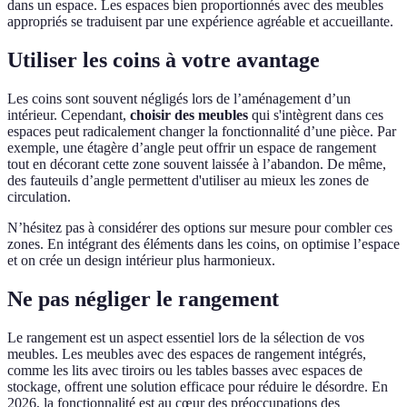
dans un espace. Les espaces bien proportionnés avec des meubles
appropriés se traduisent par une expérience agréable et accueillante.
Utiliser les coins à votre avantage
Les coins sont souvent négligés lors de l’aménagement d’un
intérieur. Cependant,
choisir des meubles
qui s'intègrent dans ces
espaces peut radicalement changer la fonctionnalité d’une pièce. Par
exemple, une étagère d’angle peut offrir un espace de rangement
tout en décorant cette zone souvent laissée à l’abandon. De même,
des fauteuils d’angle permettent d'utiliser au mieux les zones de
circulation.
N’hésitez pas à considérer des options sur mesure pour combler ces
zones. En intégrant des éléments dans les coins, on optimise l’espace
et on crée un design intérieur plus harmonieux.
Ne pas négliger le rangement
Le rangement est un aspect essentiel lors de la sélection de vos
meubles. Les meubles avec des espaces de rangement intégrés,
comme les lits avec tiroirs ou les tables basses avec espaces de
stockage, offrent une solution efficace pour réduire le désordre. En
2026, la fonctionnalité est au cœur des préoccupations des