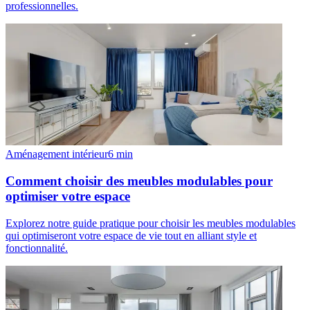
professionnelles.
Aménagement intérieur
6
min
Comment choisir des meubles modulables pour
optimiser votre espace
Explorez notre guide pratique pour choisir les meubles modulables
qui optimiseront votre espace de vie tout en alliant style et
fonctionnalité.