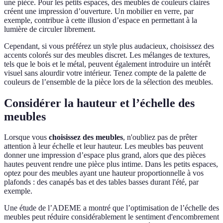
une pièce. Pour les petits espaces, des meubles de couleurs claires
créent une impression d’ouverture. Un mobilier en verre, par
exemple, contribue à cette illusion d’espace en permettant à la
lumière de circuler librement.
Cependant, si vous préférez un style plus audacieux, choisissez des
accents colorés sur des meubles discret. Les mélanges de textures,
tels que le bois et le métal, peuvent également introduire un intérêt
visuel sans alourdir votre intérieur. Tenez compte de la palette de
couleurs de l’ensemble de la pièce lors de la sélection des meubles.
Considérer la hauteur et l’échelle des
meubles
Lorsque vous
choisissez des meubles
, n'oubliez pas de prêter
attention à leur échelle et leur hauteur. Les meubles bas peuvent
donner une impression d’espace plus grand, alors que des pièces
hautes peuvent rendre une pièce plus intime. Dans les petits espaces,
optez pour des meubles ayant une hauteur proportionnelle à vos
plafonds : des canapés bas et des tables basses durant l'été, par
exemple.
Une étude de l’ADEME a montré que l’optimisation de l’échelle des
meubles peut réduire considérablement le sentiment d'encombrement