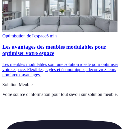
Optimisation de l'espace
6
min
Les avantages des meubles modulables pour
optimiser votre espace
Les meubles modulables sont une solution idéale pour optimiser
votre espace. Flexibles, stylés et économiques, découvrez leurs
nombreux avantages.
Solution Meuble
Votre source d'information pour tout savoir sur
solution meuble
.