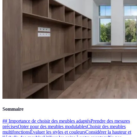
Sommaire
## Importance de choisir des meubles adaptés
Prendre des mesures
précises
Opter pour des meubles modulables
Choisir des meubles
multifonctions
Évaluer les styles et couleurs
Considérer la hauteur et