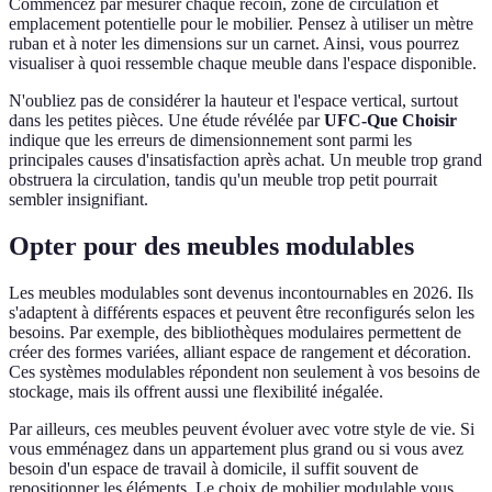
Commencez par mesurer chaque recoin, zone de circulation et
emplacement potentielle pour le mobilier. Pensez à utiliser un mètre
ruban et à noter les dimensions sur un carnet. Ainsi, vous pourrez
visualiser à quoi ressemble chaque meuble dans l'espace disponible.
N'oubliez pas de considérer la hauteur et l'espace vertical, surtout
dans les petites pièces. Une étude révélée par
UFC-Que Choisir
indique que les erreurs de dimensionnement sont parmi les
principales causes d'insatisfaction après achat. Un meuble trop grand
obstruera la circulation, tandis qu'un meuble trop petit pourrait
sembler insignifiant.
Opter pour des meubles modulables
Les meubles modulables sont devenus incontournables en 2026. Ils
s'adaptent à différents espaces et peuvent être reconfigurés selon les
besoins. Par exemple, des bibliothèques modulaires permettent de
créer des formes variées, alliant espace de rangement et décoration.
Ces systèmes modulables répondent non seulement à vos besoins de
stockage, mais ils offrent aussi une flexibilité inégalée.
Par ailleurs, ces meubles peuvent évoluer avec votre style de vie. Si
vous emménagez dans un appartement plus grand ou si vous avez
besoin d'un espace de travail à domicile, il suffit souvent de
repositionner les éléments. Le choix de mobilier modulable vous