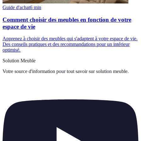
Guide d'achat
6
min
Comment choisir des meubles en fonction de votre
espace de vie
Apprenez à choisir des meubles qui s'adaptent à votre espace de vie.
Des conseils pratiques et des recommandations pour un intérieur
optimisé.
Solution Meuble
Votre source d'information pour tout savoir sur
solution meuble
.