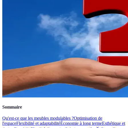
Sommaire
Qu'est-ce que les meubles modulables ?
Optimisation de
l'espace
Flexibilité et adaptabilité
Économie à long terme
Esthétique et