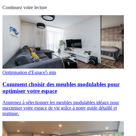
Continuez votre lecture
Optimisation d'Espace
5
min
Comment choisir des meubles modulables pour
optimiser votre espace
Apprenez à sélectionner les meubles modulables idéaux pour
maximiser votre espace de vie grâce à notre guide détaillé et
pratique.