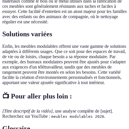
matériaux comme le bois ou le métal utilisés dans la fabrication de
ces meubles sont généralement résistants aux taches et faciles à
essuyer. Cette facilité d'entretien est un atout majeur pour les familles
avec des enfants ou des animaux de compagnie, où le nettoyage
régulier est une nécessité.
Solutions variées
Enfin, les meubles modulables offrent une vaste gamme de solutions
adaptées à différents usages. Que ce soit pour des espaces de travail,
de vie ou de loisirs, chaque besoin a sa réponse modulaire. Par
exemple, des bureaux modulaires peuvent être ajustés pour s'adapter
aux exigences d'un télétravailleur, tandis que des meubles de
rangement peuvent être montés en selon les besoins. Cette variété
facilite la création d'environnements personnalisés et fonctionnels,
apportant une valeur ajoutée significative à tout intérieur.
📺 Pour aller plus loin :
[Titre descriptif de la vidéo]
, une analyse complète de [sujet].
Recherchez sur YouTube :
.
meubles modulables 2026
Glossaire