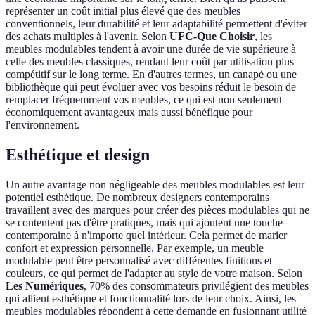
représenter un coût initial plus élevé que des meubles
conventionnels, leur durabilité et leur adaptabilité permettent d'éviter
des achats multiples à l'avenir. Selon
UFC-Que Choisir
, les
meubles modulables tendent à avoir une durée de vie supérieure à
celle des meubles classiques, rendant leur coût par utilisation plus
compétitif sur le long terme. En d'autres termes, un canapé ou une
bibliothèque qui peut évoluer avec vos besoins réduit le besoin de
remplacer fréquemment vos meubles, ce qui est non seulement
économiquement avantageux mais aussi bénéfique pour
l'environnement.
Esthétique et design
Un autre avantage non négligeable des meubles modulables est leur
potentiel esthétique. De nombreux designers contemporains
travaillent avec des marques pour créer des pièces modulables qui ne
se contentent pas d'être pratiques, mais qui ajoutent une touche
contemporaine à n'importe quel intérieur. Cela permet de marier
confort et expression personnelle. Par exemple, un meuble
modulable peut être personnalisé avec différentes finitions et
couleurs, ce qui permet de l'adapter au style de votre maison. Selon
Les Numériques
, 70% des consommateurs privilégient des meubles
qui allient esthétique et fonctionnalité lors de leur choix. Ainsi, les
meubles modulables répondent à cette demande en fusionnant utilité