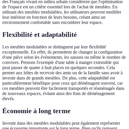
des Français vivant en milieu urbain considèrent que l'optimisation
de l'espace est un critère essentiel lors de l'achat de meubles. En
utilisant des meubles modulables, les utilisateurs peuvent modifier
leur intérieur en fonction de leurs besoins, créant ainsi un
environnement confortable sans encombrer leur espace.
Flexibilité et adaptabilité
Les meubles modulables se distinguent par leur flexibilité
exceptionnelle. En effet, ils permettent de changer la configuration
d'une pièce selon les événements, les saisons ou même le nombre de
convives. Prenons l'exemple d'une table à manger extensible qui
peut passer de quatre à huit places en quelques secondes. Cela
permet aux hôtes de recevoir des amis ou de la famille sans avoir à
investir dans de grands meubles. De plus, cette adaptabilité est
particulièrement bénéfique pour ceux qui déménagent souvent, car
ces meubles peuvent être facilement transportés et réaménagés dans
de nouveaux espaces, évitant ainsi des frais de déménagement
élevés.
Économie à long terme
Investir dans des meubles modulables peut également représenter
une économie importante sur le long terme. Bien qu'ils puissent