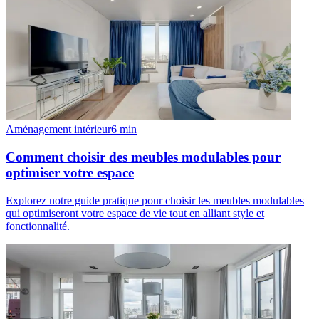
Aménagement intérieur
6
min
Comment choisir des meubles modulables pour
optimiser votre espace
Explorez notre guide pratique pour choisir les meubles modulables
qui optimiseront votre espace de vie tout en alliant style et
fonctionnalité.