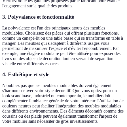
Vérifiez donc les garanties proposées par le fabricant pour évaluer
l'engagement sur la qualité des produits.
3. Polyvalence et fonctionnalité
La polyvalence est l'un des principaux atouts des meubles
modulables. Choisissez des pièces qui offrent plusieurs fonctions,
comme un canapé-lit ou une table basse qui se transforme en table à
manger. Les meubles qui s'adaptent à différents usages vous
permettront de maximiser l'espace et d'éviter l'encombrement. Par
exemple, une étagère modulaire peut être utilisée pour exposer des
livres ou des objets de décoration tout en servant de séparation
visuelle entre différents espaces.
4. Esthétique et style
N'oubliez pas que les meubles modulables doivent également
s'harmoniser avec votre style décoratif. Que vous optiez pour un
look scandinave, industriel ou contemporain, le mobilier doit
complémenter l'ambiance générale de votre intérieur. L'utilisation de
couleurs neutres peut faciliter l'intégration des meubles modulables
dans différents environnements. Des éléments décoratifs comme des
coussins ou des plaids peuvent également transformer l'aspect de
votre mobilier sans nécessiter de gros investissements.