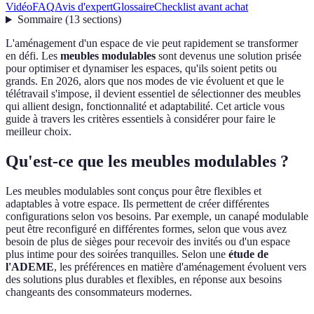
Vidéo
FAQ
Avis d'expert
Glossaire
Checklist avant achat
Sommaire
(
13
sections
)
L'aménagement d'un espace de vie peut rapidement se transformer
en défi. Les
meubles modulables
sont devenus une solution prisée
pour optimiser et dynamiser les espaces, qu'ils soient petits ou
grands. En 2026, alors que nos modes de vie évoluent et que le
télétravail s'impose, il devient essentiel de sélectionner des meubles
qui allient design, fonctionnalité et adaptabilité. Cet article vous
guide à travers les critères essentiels à considérer pour faire le
meilleur choix.
Qu'est-ce que les meubles modulables ?
Les meubles modulables sont conçus pour être flexibles et
adaptables à votre espace. Ils permettent de créer différentes
configurations selon vos besoins. Par exemple, un canapé modulable
peut être reconfiguré en différentes formes, selon que vous avez
besoin de plus de sièges pour recevoir des invités ou d'un espace
plus intime pour des soirées tranquilles. Selon une
étude de
l'ADEME
, les préférences en matière d'aménagement évoluent vers
des solutions plus durables et flexibles, en réponse aux besoins
changeants des consommateurs modernes.