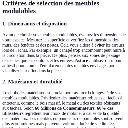
Critères de sélection des meubles
modulables
1. Dimensions et disposition
Avant de choisir vos meubles modulables, évaluez les dimensions de
votre espace. Mesurez la superficie et vérifiez les dimensions des
murs, des fenêtres et des portes. Cela vous aidera à éviter les erreurs
lors de l'achat. Par exemple, un canapé trop encombrant peut nuire à
la circulation dans la pièce. De plus, pensez aux zones de passage
clés telles que les couloirs et les entrées.
Astuce
: utilisez du ruban
adhésif pour simuler l'emplacement des meubles envisagés pour
visualiser leur effet dans la pièce.
2. Matériaux et durabilité
Le choix des matériaux est crucial pour assurer la longévité de vos
meubles modulables. Privilégiez des matériaux robustes et faciles à
entretenir, comme le bois massif, le métal ou des textiles résistants
aux taches. Selon
60 Millions de Consommateurs
,
60% des
utilisateurs
regrettent leur choix de mobilier à cause de la qualité
des matériaux. Les meubles en panneaux de particules sont souvent
plus économiques mais peuvent avoir une durée de vie limitée.