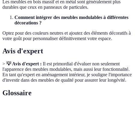
Les meubles en bois massif et en métal sont généralement plus
durables que ceux en panneaux de particules.
Comment intégrer des meubles modulables à différentes
décorations ?
Optez pour des couleurs neutres et ajoutez des éléments décoratifs à
votre goût pour personnaliser définitivement votre espace.
Avis d'expert
>
💡 Avis d'expert :
Il est primordial d'évaluer non seulement
l'apparence des meubles modulables, mais aussi leur fonctionnalité.
En tant qu'expert en aménagement intérieur, je souligne l'importance
d'investir dans des meubles de qualité pour assurer leur longévité.
Glossaire
Terme
Définition
Meubles
Mobilier adaptable qui peut changer de
modulables
configuration.