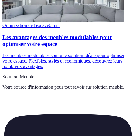
Optimisation de l'espace
6
min
Les avantages des meubles modulables pour
optimiser votre espace
Les meubles modulables sont une solution idéale pour optimiser
votre espace. Flexibles, stylés et économiques, découvrez leurs
nombreux avantages.
Solution Meuble
Votre source d'information pour tout savoir sur
solution meuble
.