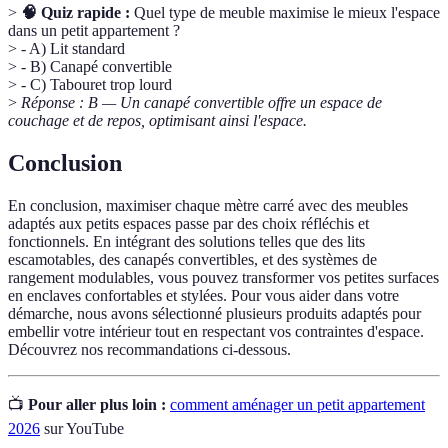
>
🧠 Quiz rapide :
Quel type de meuble maximise le mieux l'espace
dans un petit appartement ?
> - A) Lit standard
> - B) Canapé convertible
> - C) Tabouret trop lourd
>
Réponse : B — Un canapé convertible offre un espace de
couchage et de repos, optimisant ainsi l'espace.
Conclusion
En conclusion, maximiser chaque mètre carré avec des meubles
adaptés aux petits espaces passe par des choix réfléchis et
fonctionnels. En intégrant des solutions telles que des lits
escamotables, des canapés convertibles, et des systèmes de
rangement modulables, vous pouvez transformer vos petites surfaces
en enclaves confortables et stylées. Pour vous aider dans votre
démarche, nous avons sélectionné plusieurs produits adaptés pour
embellir votre intérieur tout en respectant vos contraintes d'espace.
Découvrez nos recommandations ci-dessous.
📺
Pour aller plus loin :
comment aménager un petit appartement
2026
sur YouTube