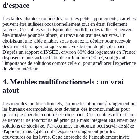
d'espace
Les tables pliantes sont idéales pour les petits appartements, car elles
peuvent être utilisées occasionnellement tout en étant facilement
rangées. Ces tables sont disponibles en différentes tailles et peuvent
être utilisées pour des dîners, du travail ou d'autres activités. En
choisissant une table pliable, vous pouvez la déplier pour recevoir
des amis et la ranger lorsque vous avez besoin de plus d'espace.
D'après un rapport d'
INSEE
, environ 60% des logements en France
disposent d'une surface habitable inférieure à 90 m², soulignant
l'importance de solutions comme celle-ci pour améliorer l'expérience
de vie en intérieur.
4. Meubles multifonctionnels : un vrai
atout
Les meubles multifonctionnels, comme les ottomans à rangement ou
les bureaux escamotables, sont devenus des incontournables pour
quiconque cherche à optimiser son espace. Ces meubles offrent non
seulement une fonctionnalité principale mais intègrent également des
solutions de stockage. Par exemple, un ottoman peut servir de siège
d'appoint, mais également d'espace de rangement pour les
couvertures ou les livres. Cette approche de l’ameublement invite