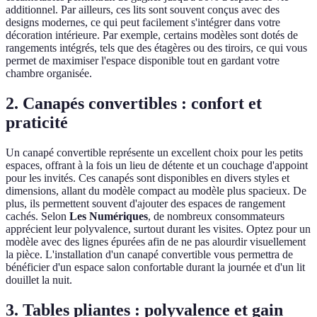
additionnel. Par ailleurs, ces lits sont souvent conçus avec des
designs modernes, ce qui peut facilement s'intégrer dans votre
décoration intérieure. Par exemple, certains modèles sont dotés de
rangements intégrés, tels que des étagères ou des tiroirs, ce qui vous
permet de maximiser l'espace disponible tout en gardant votre
chambre organisée.
2. Canapés convertibles : confort et
praticité
Un canapé convertible représente un excellent choix pour les petits
espaces, offrant à la fois un lieu de détente et un couchage d'appoint
pour les invités. Ces canapés sont disponibles en divers styles et
dimensions, allant du modèle compact au modèle plus spacieux. De
plus, ils permettent souvent d'ajouter des espaces de rangement
cachés. Selon
Les Numériques
, de nombreux consommateurs
apprécient leur polyvalence, surtout durant les visites. Optez pour un
modèle avec des lignes épurées afin de ne pas alourdir visuellement
la pièce. L'installation d'un canapé convertible vous permettra de
bénéficier d'un espace salon confortable durant la journée et d'un lit
douillet la nuit.
3. Tables pliantes : polyvalence et gain