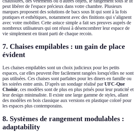
chaussures, des vêtements ou d'autres objets, le rangement sous le lit
peut libérer de l'espace précieux dans votre chambre. Plusieurs
marques proposent des solutions de bacs sous lit qui sont à la fois
pratiques et esthétiques, notamment avec des finitions qui s’alignent
avec votre mobilier. Cette astuce simple a fait ses preuves auprès de
nombreux utilisateurs qui ont réussi à désencombrer leur espace de
vie simplement en tirant parti de chaque recoin.
7. Chaises empilables : un gain de place
évident
Les chaises empilables sont un choix judicieux pour les petits
espaces, car elles peuvent être facilement rangées lorsqu'elles ne sont
pas utilisées. Ces chaises sont parfaites pour les diners en famille ou
les soirées entre amis. D'après un sondage réalisé par
UFC-Que
Choisir
, ces modèles sont de plus en plus prisés pour leur praticité et
leur design minimaliste. Il existe une large gamme de styles, allant
des modèles en bois classique aux versions en plastique coloré pour
les espaces plus contemporains.
8. Systèmes de rangement modulables :
adaptability