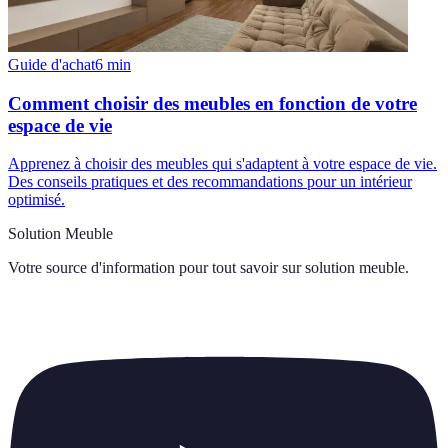
Guide d'achat
6
min
Comment choisir des meubles en fonction de votre
espace de vie
Apprenez à choisir des meubles qui s'adaptent à votre espace de vie.
Des conseils pratiques et des recommandations pour un intérieur
optimisé.
Solution Meuble
Votre source d'information pour tout savoir sur
solution meuble
.