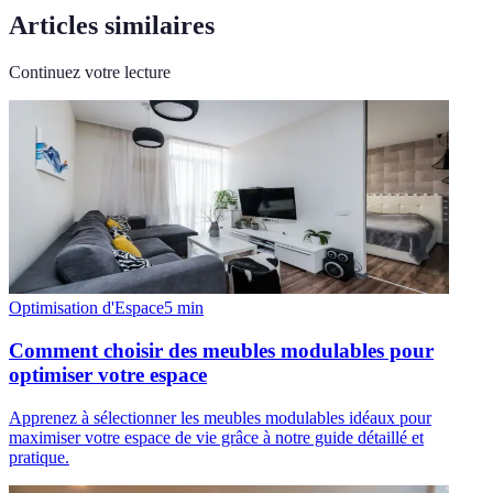
Articles similaires
Continuez votre lecture
Optimisation d'Espace
5
min
Comment choisir des meubles modulables pour
optimiser votre espace
Apprenez à sélectionner les meubles modulables idéaux pour
maximiser votre espace de vie grâce à notre guide détaillé et
pratique.