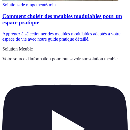
Solutions de rangement
6
min
Comment choisir des meubles modulables pour un
espace pratique
Apprenez à sélectionner des meubles modulables adaptés à votre
espace de vie avec notre guide pratique détaillé.
Solution Meuble
Votre source d'information pour tout savoir sur
solution meuble
.