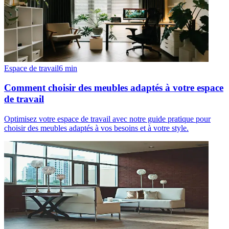
Espace de travail
6
min
Comment choisir des meubles adaptés à votre espace
de travail
Optimisez votre espace de travail avec notre guide pratique pour
choisir des meubles adaptés à vos besoins et à votre style.