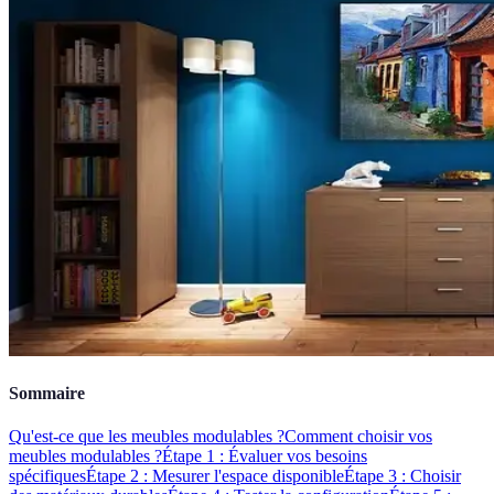
Sommaire
Qu'est-ce que les meubles modulables ?
Comment choisir vos
meubles modulables ?
Étape 1 : Évaluer vos besoins
spécifiques
Étape 2 : Mesurer l'espace disponible
Étape 3 : Choisir