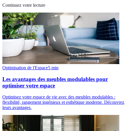
Continuez votre lecture
Optimisation de l'Espace
5
min
Les avantages des meubles modulables pour
optimiser votre espace
Optimisez votre espace de vie avec des meubles modulables :
flexibilité, rangement ingénieux et esthétique moderne. Découvrez
leurs avantages.