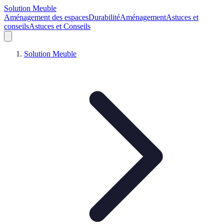
Solution Meuble
Aménagement des espaces
Durabilité
Aménagement
Astuces et
conseils
Astuces et Conseils
Solution Meuble