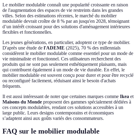
Le mobilier modulable connaît une popularité croissante en raison
de l'augmentation des espaces de vie restreints dans les grandes
villes. Selon des estimations récentes, le marché du mobilier
modulable devrait croître de 8 % par an jusqu'en 2028, témoignant
d’un intérêt croissant pour des solutions d'aménagement intérieures
flexibles et fonctionnelles.
Les jeunes générations, en particulier, adoptent ce type de mobilier.
D'après une étude de
l'ADEME
(2025), 70 % des millennials
considèrent le mobilier modulable comme essentiel pour un mode de
vie minimaliste et fonctionnel. Ces utilisateurs recherchent des
produits qui ne sont pas seulement esthétiquement plaisants, mais
qui contribuent également à un mode de vie durable. En effet, le
mobilier modulable est souvent conçu pour durer et pour être recyclé
ou reconfiguré facilement, réduisant ainsi le besoin d'achats
fréquents.
Il est aussi intéressant de noter que certaines marques comme
Ikea
et
Maisons du Monde
proposent des gammes spécialement dédiées à
ces concepts modulables, rendant ces solutions accessibles à un
large public. Leurs designs contemporains et économiques
s’adaptent ainsi aux goûts variés des consommateurs.
FAQ sur le mobilier modulable