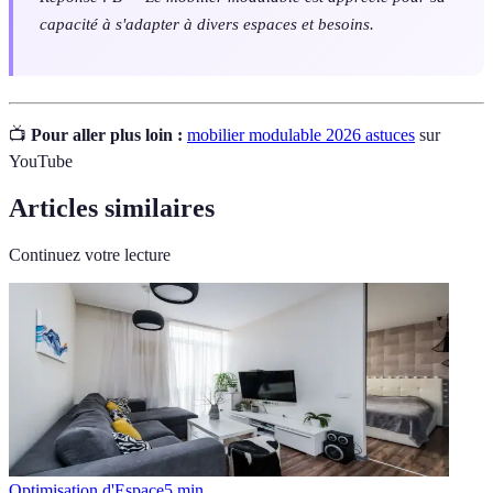
capacité à s'adapter à divers espaces et besoins.
📺
Pour aller plus loin :
mobilier modulable 2026 astuces
sur
YouTube
Articles similaires
Continuez votre lecture
Optimisation d'Espace
5
min