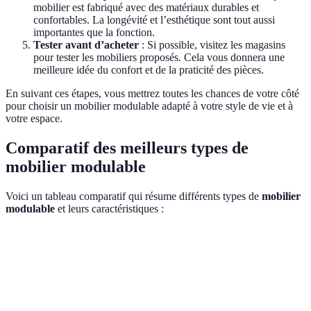
mobilier est fabriqué avec des matériaux durables et
confortables. La longévité et l’esthétique sont tout aussi
importantes que la fonction.
Tester avant d’acheter
: Si possible, visitez les magasins
pour tester les mobiliers proposés. Cela vous donnera une
meilleure idée du confort et de la praticité des pièces.
En suivant ces étapes, vous mettrez toutes les chances de votre côté
pour choisir un mobilier modulable adapté à votre style de vie et à
votre espace.
Comparatif des meilleurs types de
mobilier modulable
Voici un tableau comparatif qui résume différents types de
mobilier
modulable
et leurs caractéristiques :
Type de Mobilier
Avantages
Inconvénients
Prix Moye
Canapés
Flexibilité de
Peut être
800€ -
modulables
configuration
coûteux
2000€