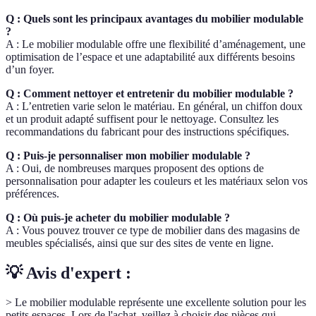
Q : Quels sont les principaux avantages du mobilier modulable
?
A : Le mobilier modulable offre une flexibilité d’aménagement, une
optimisation de l’espace et une adaptabilité aux différents besoins
d’un foyer.
Q : Comment nettoyer et entretenir du mobilier modulable ?
A : L’entretien varie selon le matériau. En général, un chiffon doux
et un produit adapté suffisent pour le nettoyage. Consultez les
recommandations du fabricant pour des instructions spécifiques.
Q : Puis-je personnaliser mon mobilier modulable ?
A : Oui, de nombreuses marques proposent des options de
personnalisation pour adapter les couleurs et les matériaux selon vos
préférences.
Q : Où puis-je acheter du mobilier modulable ?
A : Vous pouvez trouver ce type de mobilier dans des magasins de
meubles spécialisés, ainsi que sur des sites de vente en ligne.
💡 Avis d'expert :
> Le mobilier modulable représente une excellente solution pour les
petits espaces. Lors de l'achat, veillez à choisir des pièces qui