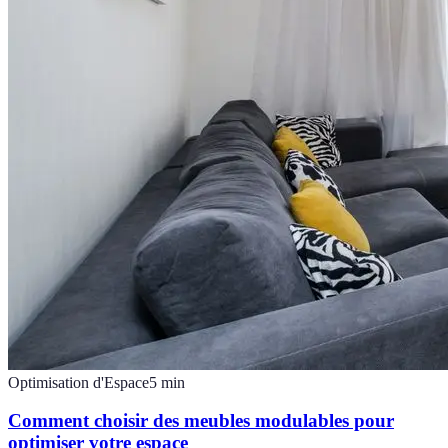
Optimisation d'Espace
5
min
Comment choisir des meubles modulables pour
optimiser votre espace