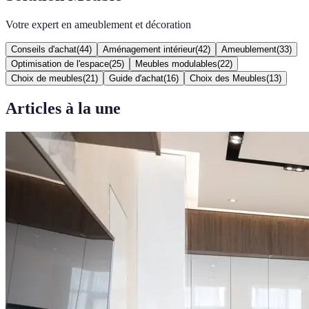
Votre expert en ameublement et décoration
Conseils d'achat
(
44
)
Aménagement intérieur
(
42
)
Ameublement
(
33
)
Optimisation de l'espace
(
25
)
Meubles modulables
(
22
)
Choix de meubles
(
21
)
Guide d'achat
(
16
)
Choix des Meubles
(
13
)
Articles à la une