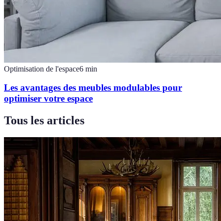
Optimisation de l'espace
6
min
Les avantages des meubles modulables pour
optimiser votre espace
Tous les articles