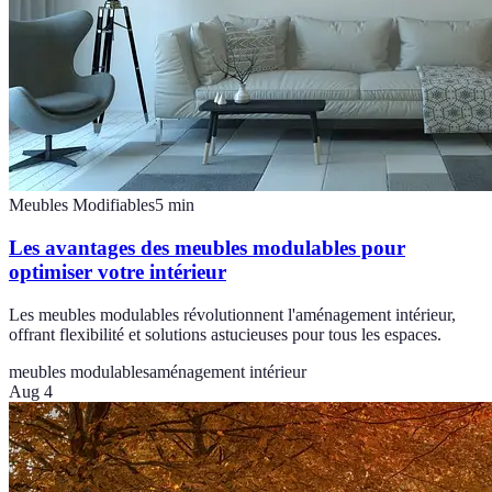
Meubles Modifiables
5
min
Les avantages des meubles modulables pour
optimiser votre intérieur
Les meubles modulables révolutionnent l'aménagement intérieur,
offrant flexibilité et solutions astucieuses pour tous les espaces.
meubles modulables
aménagement intérieur
Aug 4