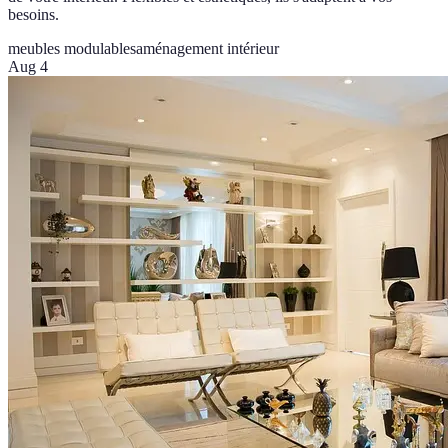
besoins.
meubles modulables
aménagement intérieur
Aug 4