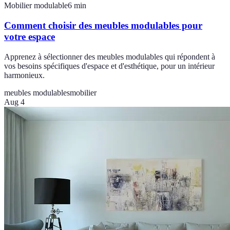
Mobilier modulable
6
min
Comment choisir des meubles modulables pour
votre espace
Apprenez à sélectionner des meubles modulables qui répondent à
vos besoins spécifiques d'espace et d'esthétique, pour un intérieur
harmonieux.
meubles modulables
mobilier
Aug 4