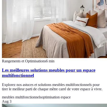
Rangements et Optimisations
6
min
Les meilleures solutions meubles pour un espace
multifonctionnel
Explorez nos astuces et solutions meubles multifonctionnels pour
tirer le meilleur parti de chaque mètre carré de votre espace à vivre.
meubles multifonctionnels
optimisation espace
Aug 3