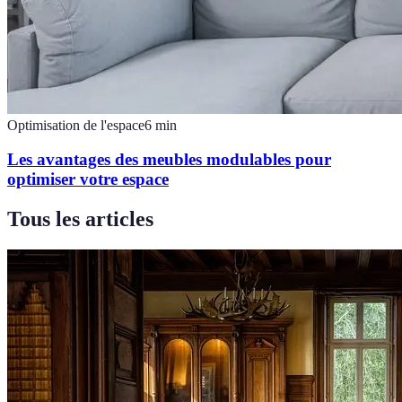
Optimisation de l'espace
6
min
Les avantages des meubles modulables pour
optimiser votre espace
Tous les articles