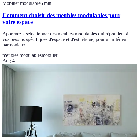
Mobilier modulable
6
min
Comment choisir des meubles modulables pour
votre espace
Apprenez à sélectionner des meubles modulables qui répondent à
vos besoins spécifiques d'espace et d'esthétique, pour un intérieur
harmonieux.
meubles modulables
mobilier
Aug 4