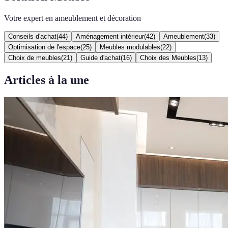
Votre expert en ameublement et décoration
Conseils d'achat
(
44
)
Aménagement intérieur
(
42
)
Ameublement
(
33
)
Optimisation de l'espace
(
25
)
Meubles modulables
(
22
)
Choix de meubles
(
21
)
Guide d'achat
(
16
)
Choix des Meubles
(
13
)
Articles à la une