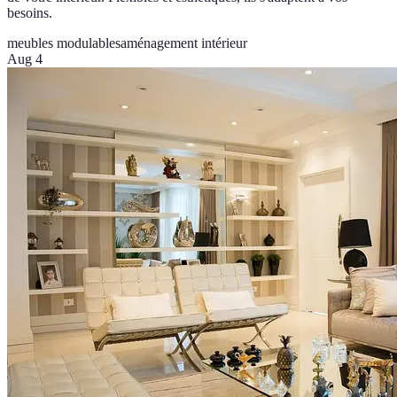
besoins.
meubles modulables
aménagement intérieur
Aug 4