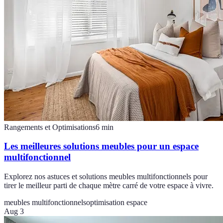
Rangements et Optimisations
6
min
Les meilleures solutions meubles pour un espace
multifonctionnel
Explorez nos astuces et solutions meubles multifonctionnels pour
tirer le meilleur parti de chaque mètre carré de votre espace à vivre.
meubles multifonctionnels
optimisation espace
Aug 3