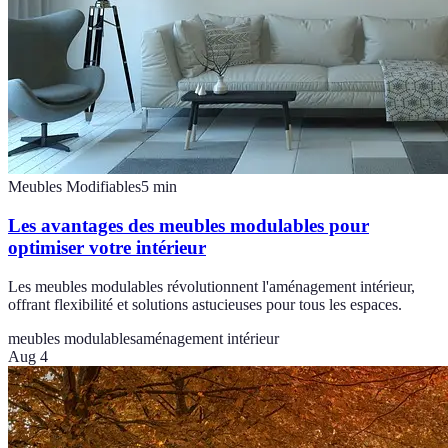
Meubles Modifiables
5
min
Les avantages des meubles modulables pour
optimiser votre intérieur
Les meubles modulables révolutionnent l'aménagement intérieur,
offrant flexibilité et solutions astucieuses pour tous les espaces.
meubles modulables
aménagement intérieur
Aug 4