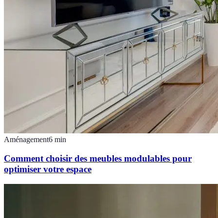
Aménagement
6
min
Comment choisir des meubles modulables pour
optimiser votre espace