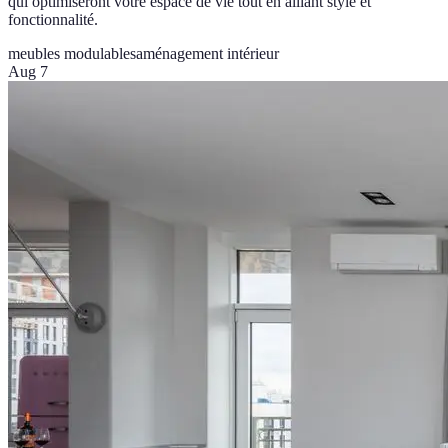
qui optimiseront votre espace de vie tout en alliant style et
fonctionnalité.
meubles modulables
aménagement intérieur
Aug 7