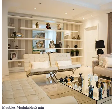
Meubles Modulables
5
min