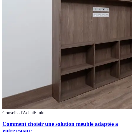
Conseils d'Achat
6
min
Comment choisir une solution meuble adaptée à
votre espace