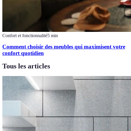
Confort et fonctionnalité
5
min
Comment choisir des meubles qui maximisent votre
confort quotidien
Tous les articles