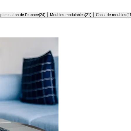
ptimisation de l'espace
(
24
)
Meubles modulables
(
21
)
Choix de meubles
(
2