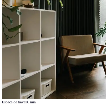
Espace de travail
6
min