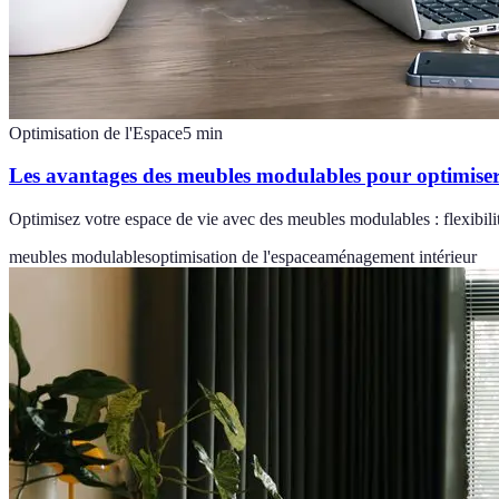
Optimisation de l'Espace
5
min
Les avantages des meubles modulables pour optimiser
Optimisez votre espace de vie avec des meubles modulables : flexibil
meubles modulables
optimisation de l'espace
aménagement intérieur