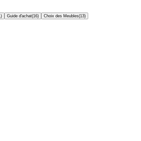
1
)
Guide d'achat
(
16
)
Choix des Meubles
(
13
)