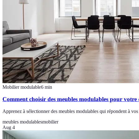
Mobilier modulable
6
min
Comment choisir des meubles modulables pour votre 
Apprenez à sélectionner des meubles modulables qui répondent à vos b
meubles modulables
mobilier
Aug 4